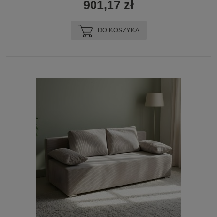
901,17 zł
DO KOSZYKA