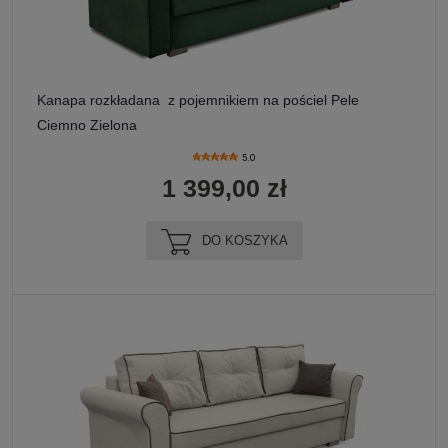
Kanapa rozkładana z pojemnikiem na pościel Pele
Ciemno Zielona
5.0
1 399,00 zł
DO KOSZYKA