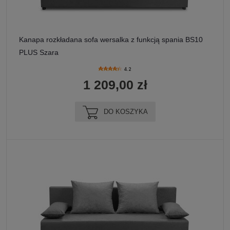
Kanapa rozkładana sofa wersalka z funkcją spania BS10
PLUS Szara
4.2
1 209,00 zł
DO KOSZYKA