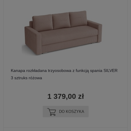
Kanapa rozkładana trzyosobowa z funkcją spania SILVER
3 sztruks różowa
1 379,00 zł
DO KOSZYKA