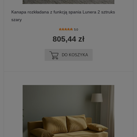
Kanapa rozkładana z funkcją spania Lunera 2 sztruks
szary
5.0
805,44 zł
DO KOSZYKA