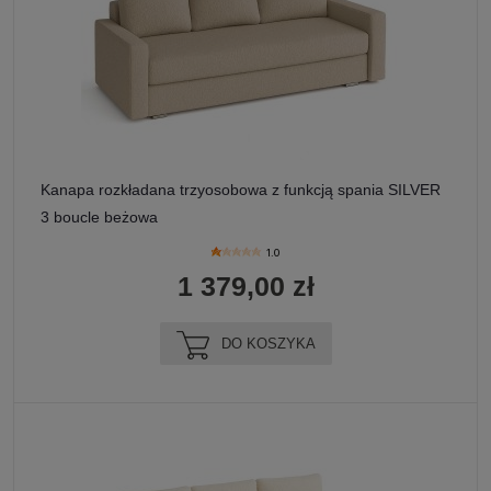
Kanapa rozkładana trzyosobowa z funkcją spania SILVER
3 boucle beżowa
1.0
1 379,00 zł
DO KOSZYKA