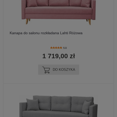
Kanapa do salonu rozkładana Lahti Różowa
5.0
1 719,00 zł
DO KOSZYKA