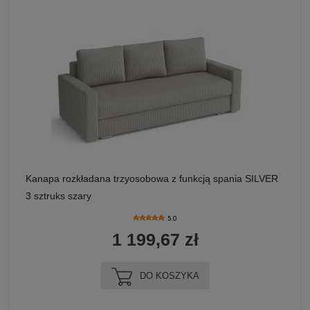
Kanapa rozkładana trzyosobowa z funkcją spania SILVER
3 sztruks szary
5.0
1 199,67 zł
DO KOSZYKA