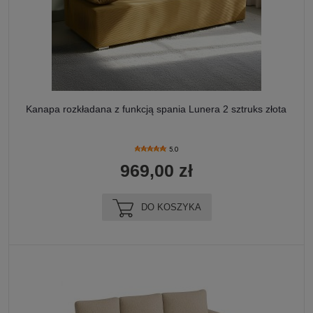
Kanapa rozkładana z funkcją spania Lunera 2 sztruks złota
5.0
969,00 zł
DO KOSZYKA