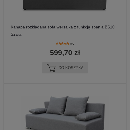
Kanapa rozkładana sofa wersalka z funkcją spania BS10
Szara
5.0
599,70 zł
DO KOSZYKA