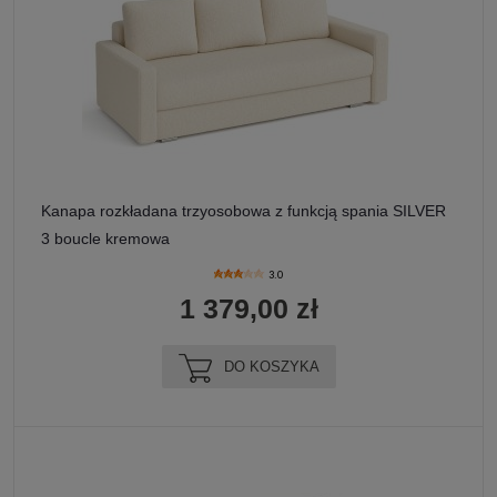
Kanapa rozkładana trzyosobowa z funkcją spania SILVER
3 boucle kremowa
3.0
1 379,00 zł
DO KOSZYKA