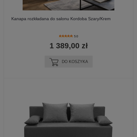
Kanapa rozkładana do salonu Kordoba Szary/Krem
5.0
1 389,00 zł
DO KOSZYKA