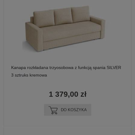
Kanapa rozkładana trzyosobowa z funkcją spania SILVER
3 sztruks kremowa
1 379,00 zł
DO KOSZYKA