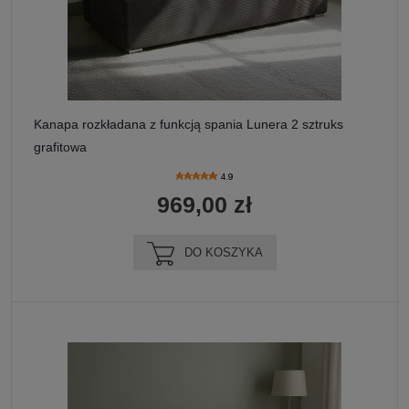
Kanapa rozkładana z funkcją spania Lunera 2 sztruks
grafitowa
4.9
969,00 zł
DO KOSZYKA