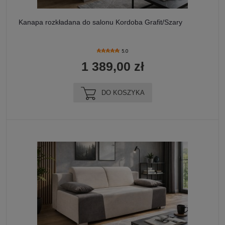
Kanapa rozkładana do salonu Kordoba Grafit/Szary
5.0
1 389,00 zł
DO KOSZYKA