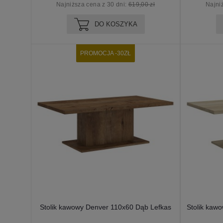
Najniższa cena z 30 dni:
619,00 zł
Najni
DO KOSZYKA
PROMOCJA -30ZŁ
Stolik kawowy Denver 110x60 Dąb Lefkas
Stolik kaw