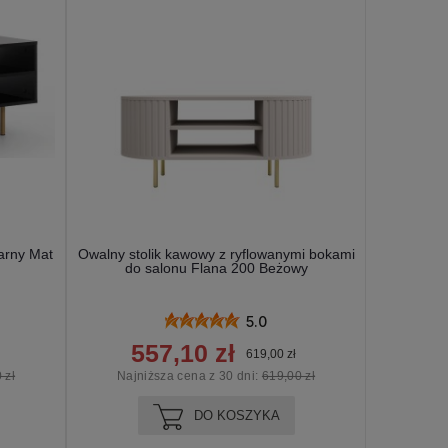
arny Mat
Owalny stolik kawowy z ryflowanymi bokami
do salonu Flana 200 Beżowy
5.0
557,10 zł
619,00 zł
 zł
Najniższa cena z 30 dni:
619,00 zł
DO KOSZYKA