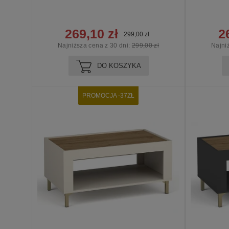
269,10 zł
2
299,00 zł
Najniższa cena z 30 dni:
299,00 zł
Najni
DO KOSZYKA
PROMOCJA -37ZŁ