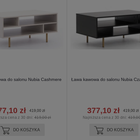
wa do salonu Nubia Cashmere
Ława kawowa do salonu Nubia Cz
77,10 zł
377,10 zł
419,00 zł
419,00 zł
ższa cena z 30 dni:
419,00 zł
Najniższa cena z 30 dni:
419,00
DO KOSZYKA
DO KOSZYKA