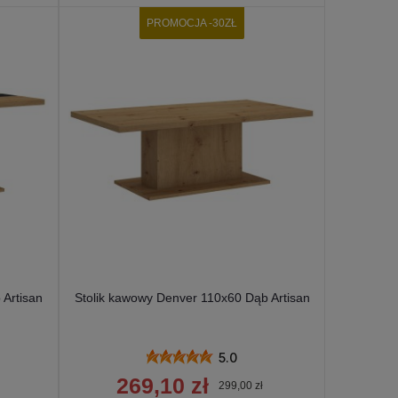
PROMOCJA -30ZŁ
 Artisan
Stolik kawowy Denver 110x60 Dąb Artisan
5.0
269,10 zł
299,00 zł