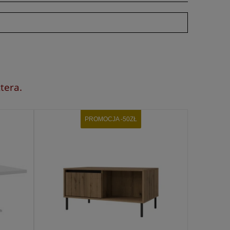
tera.
PROMOCJA -50ZŁ