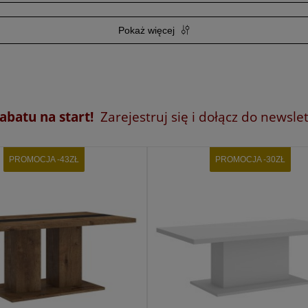
Pokaż więcej
abatu na start!
Zarejestruj się i dołącz do newslet
PROMOCJA -43ZŁ
PROMOCJA -30ZŁ