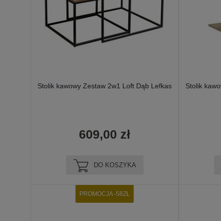
Stolik kawowy Zestaw 2w1 Loft Dąb Lefkas
Stolik kaw
609,00 zł
DO KOSZYKA
PROMOCJA -58ZŁ