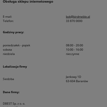
Obsługa sklepu internetowego
E-mail:
bok@birdmeble.pl
Telefon:
33 870 0000
Godziny pracy:
poniedziałek - piątek
08:00 - 20:00
sobota
10:00 - 16:00
niedziela
nieczynne
Lokalizacja firmy
Jankowy 1D
Siedziba
63-604 Baranów
Dane firmy:
DBEST Sp. z o. o.