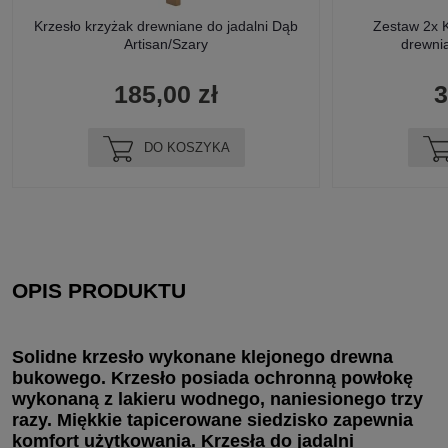
Krzesło krzyżak drewniane do jadalni Dąb
Zestaw 2x K
Artisan/Szary
drewnia
185,00 zł
3
DO KOSZYKA
OPIS PRODUKTU
Solidne krzesło wykonane klejonego drewna
bukowego. Krzesło posiada ochronną powłokę
wykonaną z lakieru wodnego, naniesionego trzy
razy. Miękkie tapicerowane siedzisko zapewnia
komfort użytkowania. Krzesła do jadalni