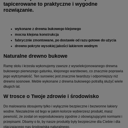
tapicerowane to praktyczne i wygodne
rozwiązanie.
wykonane z drewna bukowego klejonego
mocna klejona konstrukcja
fabrycznie zmontowane, po dostawie od razu gotowe do użycia
drewno pokryte wysokiej jakości lakierem wodnym
Naturalne drewno bukowe
Ramę stołu i krzesła wykonujemy zawsze z wyselekcjonowanego drewna
bukowego pierwszego gatunku, klejonego warstwowo, co znacznie poprawia
jego wytrzymałość. Ten surowiec jest znacznie twardszy i odporniejszy niż
drewno sosnowe. Meble wykonane z drewna bukowego potrafią służyć wiele
długich lat.
W trosce o Twoje zdrowie i środowisko
Do malowania stosujemy tylko i wyłącznie bezpieczne i bezwonne lakiery
wodne. Niezależnie od tego w jakim kolorze wybierzesz produkt, masz
pewność, że został on wyprodukowany zgodnie z obowiązującymi normami i
przepisami. Dbamy o to, by nasze produkty były bezpieczne dla Ciebie i dla
otaczającego nas środowiska naturalnego.