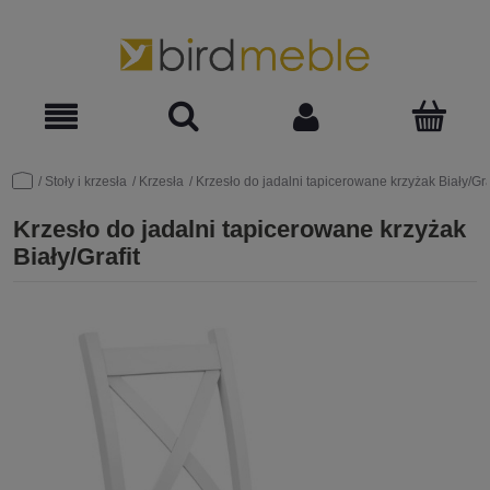
Stoły i krzesła
Krzesła
Krzesło do jadalni tapicerowane krzyżak Biały/Gra
Krzesło do jadalni tapicerowane krzyżak
Biały/Grafit