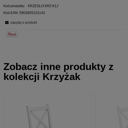
Kod produktu:
KRZESLO KRZ K1J
Kod EAN:
5903855101142
zapytaj o produkt
Zobacz inne produkty z
kolekcji Krzyżak