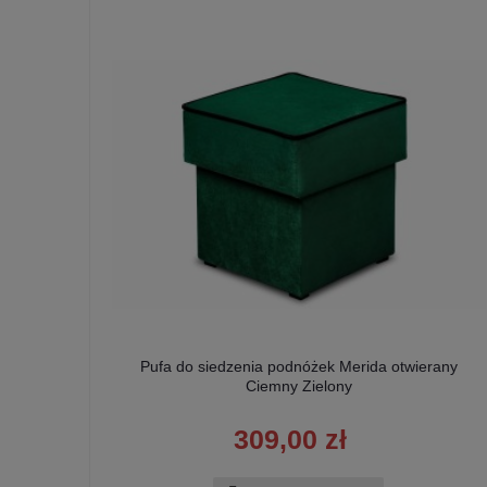
y Żółty
Pufa do siedzenia podnóżek Merida otwierany
Ciemny Zielony
309,00 zł