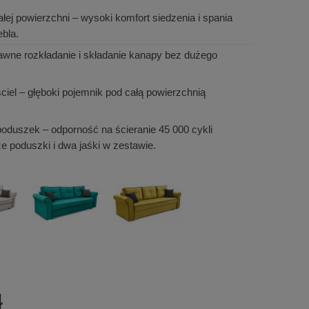
łej powierzchni
– wysoki komfort siedzenia i spania
bla.
awne rozkładanie i składanie kanapy bez dużego
ciel
– głęboki pojemnik pod całą powierzchnią
 poduszek
– odporność na ścieranie 45 000 cykli
że poduszki i dwa jaśki w zestawie.
ł