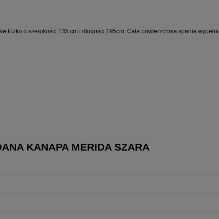
owe łóżko o szerokości 135 cm i długości 195cm. Cała powierzchnia spania wypełnio
DANA KANAPA MERIDA SZARA