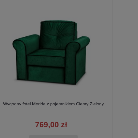
Wygodny fotel Merida z pojemnikiem Ciemy Zielony
Zestaw
769,00 zł