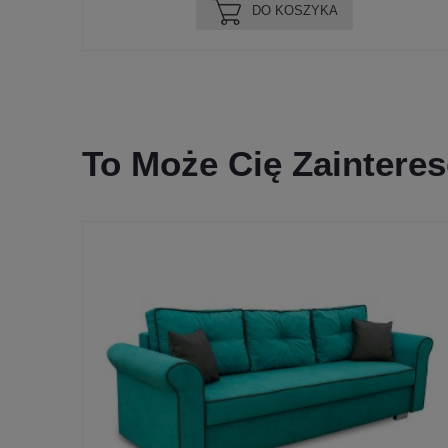
DO KOSZYKA
To Może Cię Zaintere