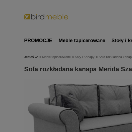
PROMOCJE
Meble tapicerowane
Stoły i k
Jesteś w:
»
Meble tapicerowane
»
Sofy i Kanapy
»
Sofa rozkładana kanap
Sofa rozkładana kanapa Merida Sza