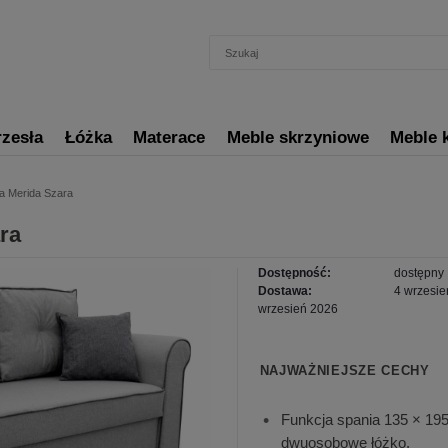
rzesła
Łóżka
Materace
Meble skrzyniowe
Meble 
a Merida Szara
ra
Dostępność:
dostępny
Dostawa:
4 wrzesień
wrzesień 2026
NAJWAŻNIEJSZE CECHY
Funkcja spania 135 × 19
dwuosobowe łóżko.