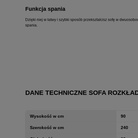
Funkcja spania
Dzięki niej w łatwy i szybki sposób przekształcisz sofę w dwuosob
spania.
DANE TECHNICZNE SOFA ROZKŁA
Wysokość w cm
90
Szerokość w cm
240