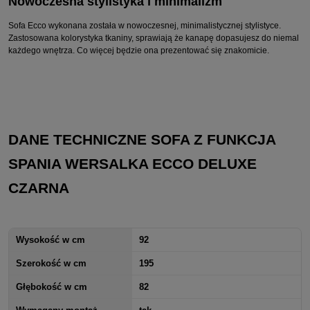
Nowoczesna stylistyka i minimalizm
Sofa Ecco wykonana została w nowoczesnej, minimalistycznej stylistyce.
Zastosowana kolorystyka tkaniny, sprawiają że kanapę dopasujesz do niemal
każdego wnętrza. Co więcej będzie ona prezentować się znakomicie.
DANE TECHNICZNE SOFA Z FUNKCJA
SPANIA WERSALKA ECCO DELUXE
CZARNA
Wysokość w cm
92
Szerokość w cm
195
Głębokość w cm
82