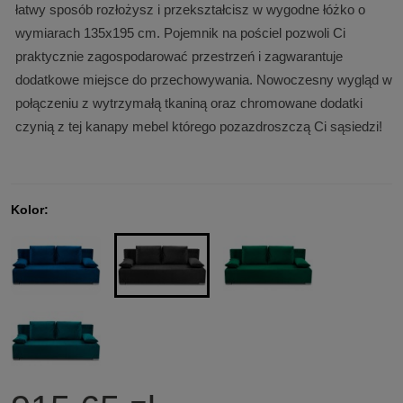
łatwy sposób rozłożysz i przekształcisz w wygodne łóżko o
wymiarach 135x195 cm. Pojemnik na pościel pozwoli Ci
praktycznie zagospodarować przestrzeń i zagwarantuje
dodatkowe miejsce do przechowywania. Nowoczesny wygląd w
połączeniu z wytrzymałą tkaniną oraz chromowane dodatki
czynią z tej kanapy mebel którego pozazdroszczą Ci sąsiedzi!
Kolor: