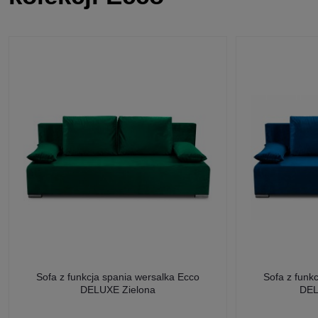
Sofa z funkcja spania wersalka Ecco
Sofa z funk
DELUXE Zielona
DEL