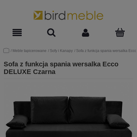
Meble tapicerowane
Sofy i Kanapy
Sofa z funkcja spania wersalka Ec
Sofa z funkcja spania wersalka Ecco
DELUXE Czarna