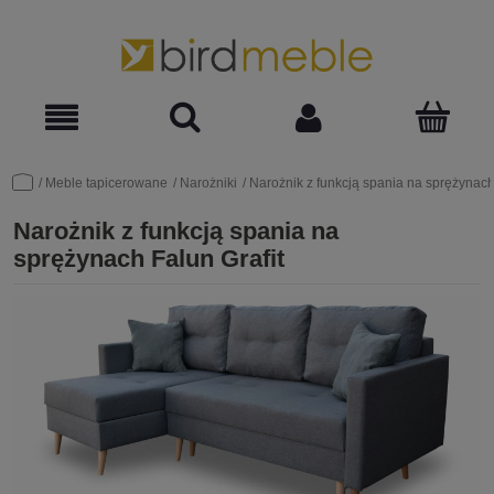
Meble tapicerowane
Narożniki
Narożnik z funkcją spania na sprężynach
Narożnik z funkcją spania na
sprężynach Falun Grafit