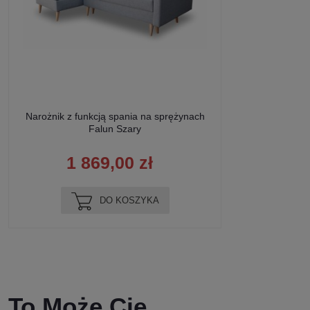
Narożnik z funkcją spania na sprężynach
Falun Szary
1 869,00 zł
DO KOSZYKA
To Może Cię