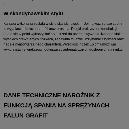
l.
W skandynawskim stylu
Kanapa wykonana została w stylu skandynawskim. Jej najważniejsze cechy
to wyjątkowa funkcjonalność oraz prostota. Dzięki praktycznej konstrukcji
udało się w pełni wykorzystać przestrzeń do przechowywania. Kanapa stoi na
wysokich drewnianych nóżkach, zapewnia to łatwe utrzymanie czystości oraz
nadaje niepowtarzalnego charakteru. Wysokość nóżek 16 cm umożliwia
wykorzystanie większości odkurzaczy automatycznych dostępnych na rynku.
DANE TECHNICZNE NAROŻNIK Z
FUNKCJĄ SPANIA NA SPRĘŻYNACH
FALUN GRAFIT