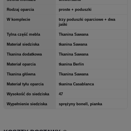
Rodzaj oparcia
proste + poduszki
W komplecie
trzy poduszki oparciowe + dwa
jaśki
Tylna część mebla
Tkanina Sawana
Materiał siedziska
tkanina Sawana
Tkanina dodatkowa
Tkanina Sawana
Materiał oparcia
tkanina Berlin
Tkanina główna
Tkanina Sawana
Materiał tyłu oparcia
tkanina Casablanca
Wysokość do siedziska
47
Wypełnienie siedziska
sprężyny bonell, pianka