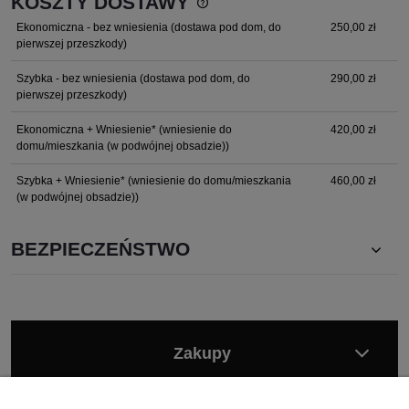
KOSZTY DOSTAWY
Cena nie zawiera ewentualnych kosztów płatności
Ekonomiczna - bez wniesienia
(dostawa pod dom, do
250,00 zł
pierwszej przeszkody)
Szybka - bez wniesienia
(dostawa pod dom, do
290,00 zł
pierwszej przeszkody)
Ekonomiczna + Wniesienie*
(wniesienie do
420,00 zł
domu/mieszkania (w podwójnej obsadzie))
Szybka + Wniesienie*
(wniesienie do domu/mieszkania
460,00 zł
(w podwójnej obsadzie))
BEZPIECZEŃSTWO
Zakupy
Moje konto