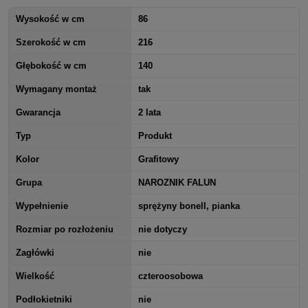
Wysokość w cm
86
Szerokość w cm
216
Głębokość w cm
140
Wymagany montaż
tak
Gwarancja
2 lata
Typ
Produkt
Kolor
Grafitowy
Grupa
NAROZNIK FALUN
Wypełnienie
sprężyny bonell, pianka
Rozmiar po rozłożeniu
nie dotyczy
Zagłówki
nie
Wielkość
czteroosobowa
Podłokietniki
nie