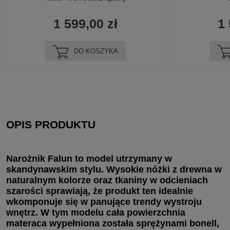
1 599,00 zł
1 
DO KOSZYKA
OPIS PRODUKTU
Narożnik Falun to model utrzymany w
skandynawskim stylu. Wysokie nóżki z drewna w
naturalnym kolorze oraz tkaniny w odcieniach
szarości sprawiają, że produkt ten idealnie
wkomponuje się w panujące trendy wystroju
wnętrz. W tym modelu cała powierzchnia
materaca wypełniona została sprężynami bonell,