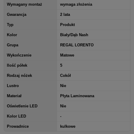
Wymagany montaż
wymaga złożenia
Gwarancja
2 lata
Typ
Produkt
Kolor
Biały/Dąb Nash
Grupa
REGAL LORENTO
Wykończenie
Matowe
Ilość półek
5
Rodzaj nóżek
Cokół
Lustro
Nie
Materiał
Płyta Laminowana
Oświetlenie LED
Nie
Kolor LED
-
Prowadnice
kulkowe