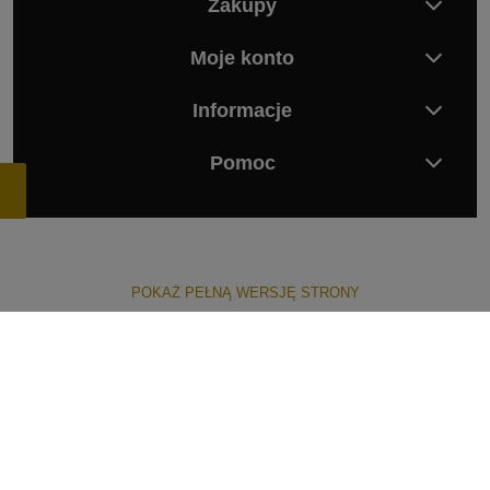
Zakupy
Moje konto
Informacje
Pomoc
POKAŻ PEŁNĄ WERSJĘ STRONY