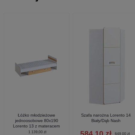
Łóżko młodzieżowe
Szafa narożna Lorento 14
jednoosobowe 80x190
Biały/Dąb Nash
Lorento 13 z materacem
Biały/Dąb Nash
584,10 zł
1 139,00 zł
649,00 zł