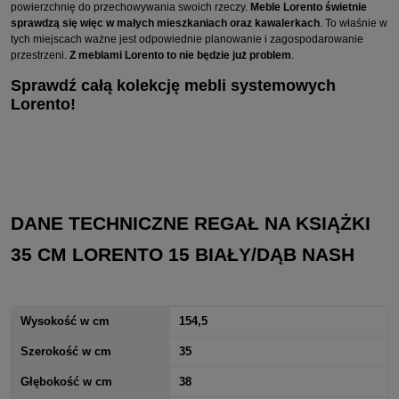
powierzchnię do przechowywania swoich rzeczy.
Meble Lorento świetnie
sprawdzą się więc w małych mieszkaniach oraz kawalerkach
. To właśnie w
tych miejscach ważne jest odpowiednie planowanie i zagospodarowanie
przestrzeni.
Z meblami Lorento to nie będzie już problem
.
Sprawdź całą kolekcję mebli systemowych
Lorento!
DANE TECHNICZNE REGAŁ NA KSIĄŻKI
35 CM LORENTO 15 BIAŁY/DĄB NASH
Wysokość w cm
154,5
Szerokość w cm
35
Głębokość w cm
38