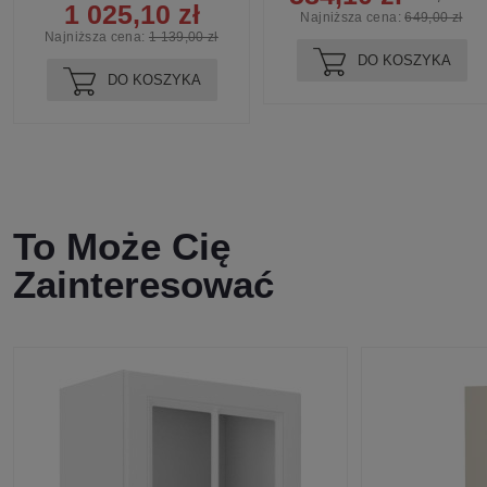
1 025,10 zł
Najniższa cena:
649,00 zł
Najniższa cena:
1 139,00 zł
DO KOSZYKA
DO KOSZYKA
To Może Cię
Zainteresować