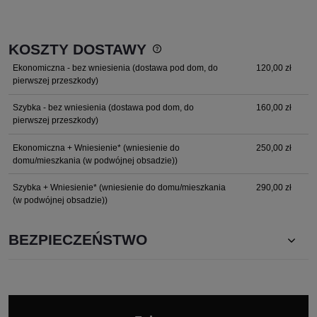
KOSZTY DOSTAWY
Cena nie zawiera ewentualnych kosztów płatności
Ekonomiczna - bez wniesienia
(dostawa pod dom, do
120,00 zł
pierwszej przeszkody)
Szybka - bez wniesienia
(dostawa pod dom, do
160,00 zł
pierwszej przeszkody)
Ekonomiczna + Wniesienie*
(wniesienie do
250,00 zł
domu/mieszkania (w podwójnej obsadzie))
Szybka + Wniesienie*
(wniesienie do domu/mieszkania
290,00 zł
(w podwójnej obsadzie))
BEZPIECZEŃSTWO