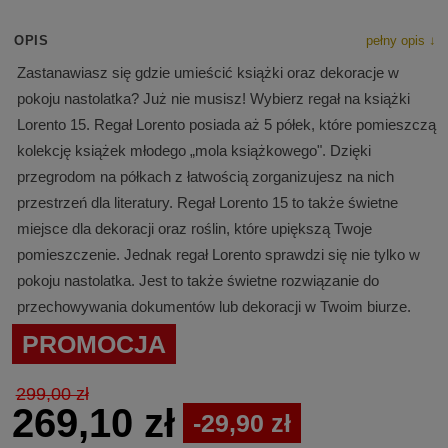
OPIS
pełny opis ↓
Zastanawiasz się gdzie umieścić książki oraz dekoracje w
pokoju nastolatka? Już nie musisz! Wybierz regał na książki
Lorento 15. Regał Lorento posiada aż 5 półek, które pomieszczą
kolekcję książek młodego „mola książkowego". Dzięki
przegrodom na półkach z łatwością zorganizujesz na nich
przestrzeń dla literatury. Regał Lorento 15 to także świetne
miejsce dla dekoracji oraz roślin, które upiększą Twoje
pomieszczenie. Jednak regał Lorento sprawdzi się nie tylko w
pokoju nastolatka. Jest to także świetne rozwiązanie do
przechowywania dokumentów lub dekoracji w Twoim biurze.
PROMOCJA
299,00 zł
269,10 zł
-29,90 zł