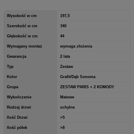
Wysokość w cm
197,5
Szerokość w cm
340
Głębokość w cm
44
Wymagany montaż
wymaga złożenia
Gwarancja
2 lata
Typ
Zestaw
Kolor
Grafit/Dąb Sonoma
Grupa
ZESTAW PARIS + 2 KOMODY
Wykończenie
Matowe
Rodzaj drzwi
uchylne
Ilość Drzwi
>5
Ilość półek
>8