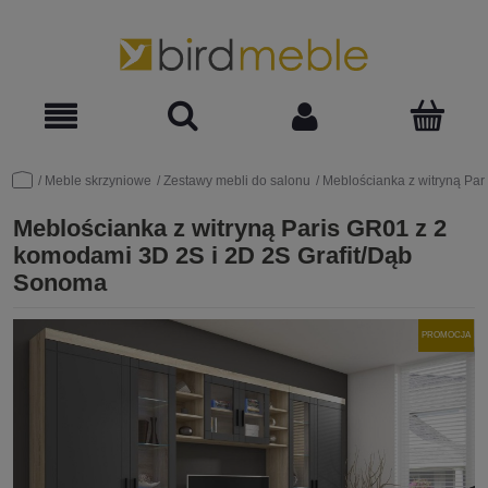
Meble skrzyniowe
Zestawy mebli do salonu
Meblościanka z witryną Pa
Meblościanka z witryną Paris GR01 z 2
komodami 3D 2S i 2D 2S Grafit/Dąb
Sonoma
PROMOCJA