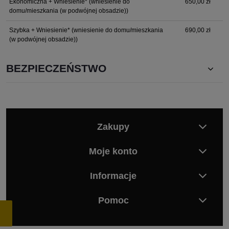
Ekonomiczna + Wniesienie*
(wniesienie do
650,00 zł
domu/mieszkania (w podwójnej obsadzie))
Szybka + Wniesienie*
(wniesienie do domu/mieszkania
690,00 zł
(w podwójnej obsadzie))
BEZPIECZEŃSTWO
Zakupy
Moje konto
Informacje
Pomoc