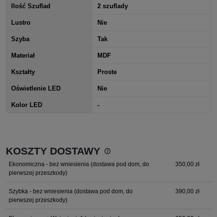
Ilość Szuflad
2 szuflady
Lustro
Nie
Szyba
Tak
Materiał
MDF
Kształty
Proste
Oświetlenie LED
Nie
Kolor LED
-
KOSZTY DOSTAWY
Cena nie zawiera ewentualnych kosztów płatności
Ekonomiczna - bez wniesienia
(dostawa pod dom, do
350,00 zł
pierwszej przeszkody)
Szybka - bez wniesienia
(dostawa pod dom, do
390,00 zł
pierwszej przeszkody)