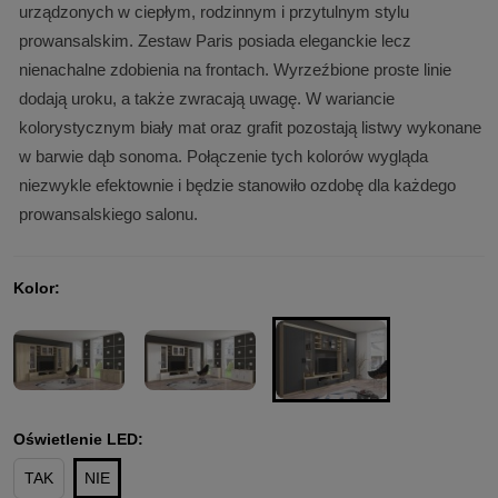
urządzonych w ciepłym, rodzinnym i przytulnym stylu
prowansalskim. Zestaw Paris posiada eleganckie lecz
nienachalne zdobienia na frontach. Wyrzeźbione proste linie
dodają uroku, a także zwracają uwagę. W wariancie
kolorystycznym biały mat oraz grafit pozostają listwy wykonane
w barwie dąb sonoma. Połączenie tych kolorów wygląda
niezwykle efektownie i będzie stanowiło ozdobę dla każdego
prowansalskiego salonu.
Kolor:
Oświetlenie LED:
TAK
NIE