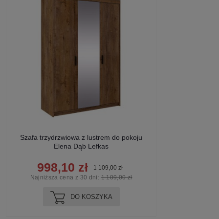
Szafa trzydrzwiowa z lustrem do pokoju
Elena Dąb Lefkas
998,10 zł
1 109,00 zł
Najniższa cena z 30 dni:
1 109,00 zł
DO KOSZYKA