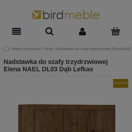
Meble skrzyniowe
Szafy
Nadstawka do szafy trzydrzwiowej Elena NAE
Nadstawka do szafy trzydrzwiowej
Elena NAEL DL03 Dąb Lefkas
PROMOCJA