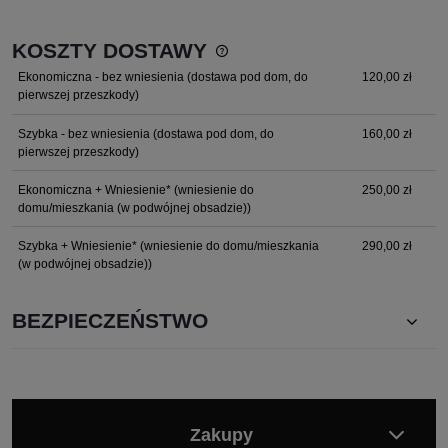
KOSZTY DOSTAWY
Cena nie zawiera ewentualnych kosztów płatności
Ekonomiczna - bez wniesienia
(dostawa pod dom, do
120,00 zł
pierwszej przeszkody)
Szybka - bez wniesienia
(dostawa pod dom, do
160,00 zł
pierwszej przeszkody)
Ekonomiczna + Wniesienie*
(wniesienie do
250,00 zł
domu/mieszkania (w podwójnej obsadzie))
Szybka + Wniesienie*
(wniesienie do domu/mieszkania
290,00 zł
(w podwójnej obsadzie))
BEZPIECZEŃSTWO
Zakupy