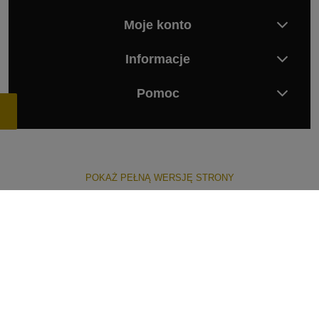
Moje konto
Informacje
Pomoc
POKAŻ PEŁNĄ WERSJĘ STRONY