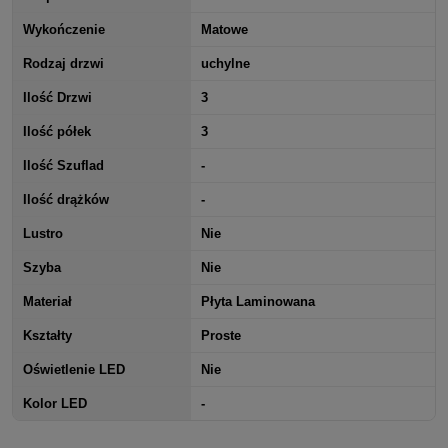
Wykończenie
Matowe
Rodzaj drzwi
uchylne
Ilość Drzwi
3
Ilość półek
3
Ilość Szuflad
-
Ilość drążków
-
Lustro
Nie
Szyba
Nie
Materiał
Płyta Laminowana
Kształty
Proste
Oświetlenie LED
Nie
Kolor LED
-