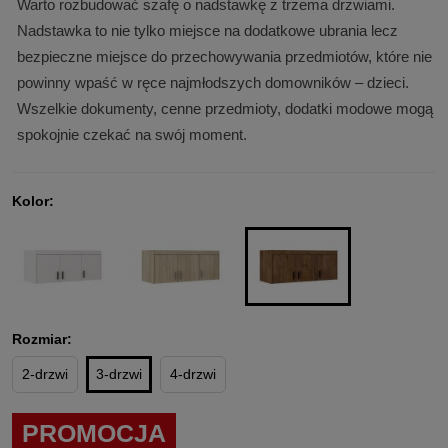
Warto rozbudować szafę o nadstawkę z trzema drzwiami.
Nadstawka to nie tylko miejsce na dodatkowe ubrania lecz
bezpieczne miejsce do przechowywania przedmiotów, które nie
powinny wpaść w ręce najmłodszych domowników – dzieci.
Wszelkie dokumenty, cenne przedmioty, dodatki modowe mogą
spokojnie czekać na swój moment.
Kolor:
Rozmiar:
2-drzwi
3-drzwi
4-drzwi
PROMOCJA