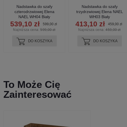
Nadstawka do szafy
Nadstawka do szafy
czterodrzwiowej Elena
trzydrzwiowej Elena NAEL
NAEL WH04 Biały
WH03 Biały
539,10 zł
413,10 zł
599,00 zł
459,00 zł
Najniższa cena:
599,00 zł
Najniższa cena:
459,00 zł
DO KOSZYKA
DO KOSZYKA
To Może Cię
Zainteresować