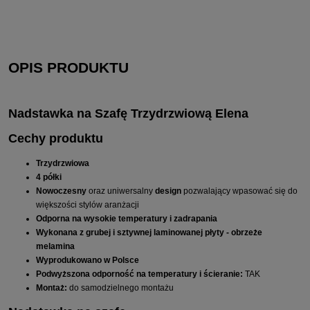
OPIS PRODUKTU
Nadstawka na Szafę Trzydrzwiową Elena
Cechy produktu
Trzydrzwiowa
4 półki
Nowoczesny
oraz uniwersalny
design
pozwalający wpasować się do
większości stylów aranżacji
Odporna na wysokie temperatury i zadrapania
Wykonana z grubej i sztywnej laminowanej płyty - obrzeże
melamina
Wyprodukowano w Polsce
Podwyższona odporność na temperatury i ścieranie:
TAK
Montaż:
do samodzielnego montażu