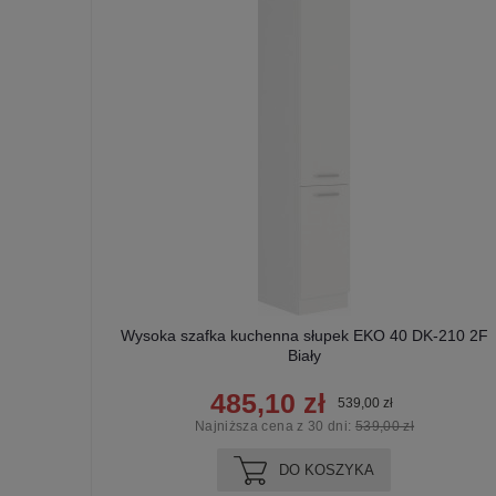
72 2F
Wysoka szafka kuchenna słupek EKO 40 DK-210 2F
Biały
485,10 zł
539,00 zł
Najniższa cena z 30 dni:
539,00 zł
DO KOSZYKA