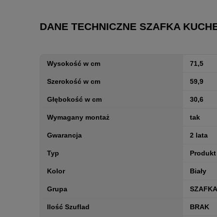
DANE TECHNICZNE SZAFKA KUCHE
Wysokość w cm
71,5
Szerokość w cm
59,9
Głębokość w cm
30,6
Wymagany montaż
tak
Gwarancja
2 lata
Typ
Produkt
Kolor
Biały
Grupa
SZAFKA 
Ilość Szuflad
BRAK