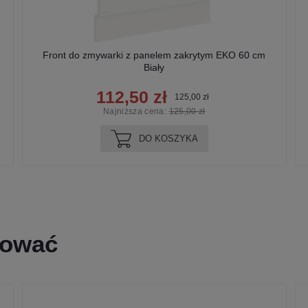
Front do zmywarki z panelem zakrytym EKO 60 cm
Biały
112,50 zł
125,00 zł
Najniższa cena:
125,00 zł
DO KOSZYKA
sować