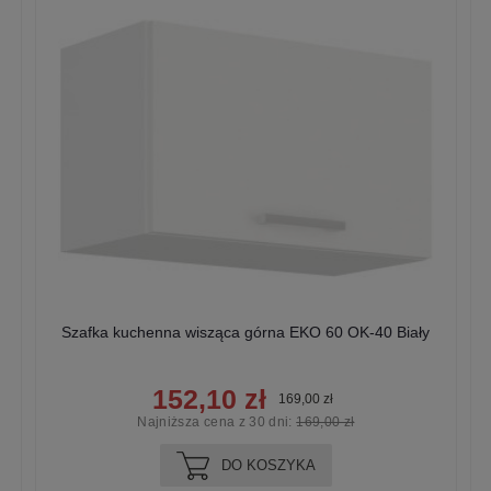
Szafka kuchenna wisząca górna EKO 60 OK-40 Biały
152,10 zł
169,00 zł
Najniższa cena z 30 dni:
169,00 zł
DO KOSZYKA