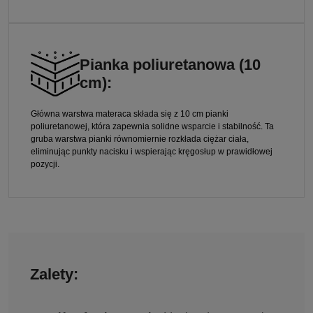
Pianka poliuretanowa (10
cm):
Główna warstwa materaca składa się z 10 cm pianki
poliuretanowej, która zapewnia solidne wsparcie i stabilność. Ta
gruba warstwa pianki równomiernie rozkłada ciężar ciała,
eliminując punkty nacisku i wspierając kręgosłup w prawidłowej
pozycji.
Zalety: