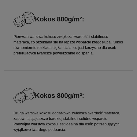
Kokos 800g/m²:
Pierwsza warstwa kokosu zwiększa twardość i stabilność
materaca, co przekłada się na lepsze wsparcie kręgosłupa. Kokos
równomiernie rozkłada ciężar ciała, co jest korzystne dla osób
preferujących twardsze powierzchnie do spania.
Kokos 800g/m²:
Druga warstwa kokosu dodatkowo zwiększa twardość materaca,
zapewniając jeszcze bardziej stabilne i solidne wsparcie.
Podwójna warstwa kokosu jest idealna dla osób potrzebujących
wyjątkowo twardego podparcia.