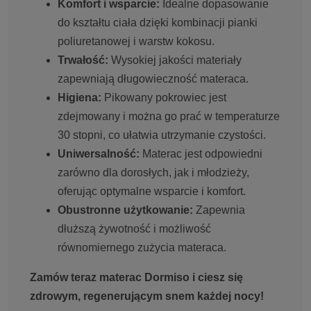
Komfort i wsparcie:
Idealne dopasowanie
do kształtu ciała dzięki kombinacji pianki
poliuretanowej i warstw kokosu.
Trwałość:
Wysokiej jakości materiały
zapewniają długowieczność materaca.
Higiena:
Pikowany pokrowiec jest
zdejmowany i można go prać w temperaturze
30 stopni, co ułatwia utrzymanie czystości.
Uniwersalność:
Materac jest odpowiedni
zarówno dla dorosłych, jak i młodzieży,
oferując optymalne wsparcie i komfort.
Obustronne użytkowanie:
Zapewnia
dłuższą żywotność i możliwość
równomiernego zużycia materaca.
Zamów teraz materac Dormiso i ciesz się
zdrowym, regenerującym snem każdej nocy!