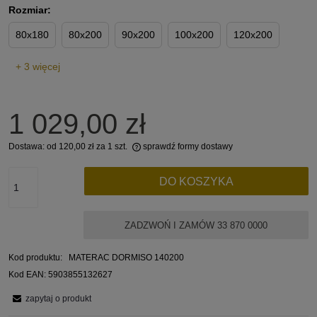
Rozmiar:
80x180
80x200
90x200
100x200
120x200
+ 3 więcej
1 029,00 zł
Dostawa:
od 120,00 zł
za 1 szt.
sprawdź formy dostawy
Cena nie zawiera ewentualnych kosztów płatności
DO KOSZYKA
ZADZWOŃ I ZAMÓW 33 870 0000
Kod produktu:
MATERAC DORMISO 140200
Kod EAN:
5903855132627
zapytaj o produkt