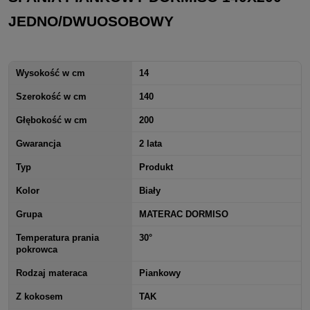
JEDNO/DWUOSOBOWY
Wysokość w cm
14
Szerokość w cm
140
Głębokość w cm
200
Gwarancja
2 lata
Typ
Produkt
Kolor
Biały
Grupa
MATERAC DORMISO
Temperatura prania
30°
pokrowca
Rodzaj materaca
Piankowy
Z kokosem
TAK