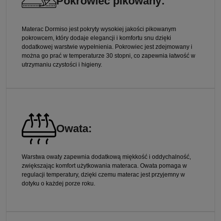
Pokrowiec pikowany:
Materac Dormiso jest pokryty wysokiej jakości pikowanym
pokrowcem, który dodaje elegancji i komfortu snu dzięki
dodatkowej warstwie wypełnienia. Pokrowiec jest zdejmowany i
można go prać w temperaturze 30 stopni, co zapewnia łatwość w
utrzymaniu czystości i higieny.
Owata:
Warstwa owaty zapewnia dodatkową miękkość i oddychalność,
zwiększając komfort użytkowania materaca. Owata pomaga w
regulacji temperatury, dzięki czemu materac jest przyjemny w
dotyku o każdej porze roku.