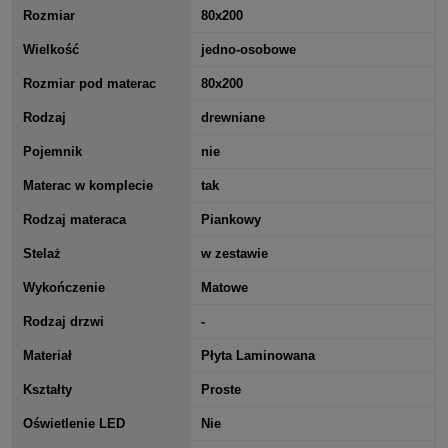
Rozmiar
80x200
Wielkość
jedno-osobowe
Rozmiar pod materac
80x200
Rodzaj
drewniane
Pojemnik
nie
Materac w komplecie
tak
Rodzaj materaca
Piankowy
Stelaż
w zestawie
Wykończenie
Matowe
Rodzaj drzwi
-
Materiał
Płyta Laminowana
Kształty
Proste
Oświetlenie LED
Nie