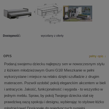
Dostępność:
wycofany z oferty
OPIS
pełny opis ↓
Podaruj swojemu dziecku najlepszy sen w nowoczesnym stylu
z łóżkiem młodzieżowym Gumi G16! Mieszkanie w pełni
wykorzystane i miejsce na relaks dzięki szufladzie z drugim
materacem. Pozwól ozdobić pokój eleganckim akcentem w bieli
i antracycie. Jakość, funkcjonalność i wygoda - to wszystko w
jednym meblu. Spraw, by pokój Twojego dziecka stał się
prawdziwą oazą spokoju i designu, wybierając to stylowe łóżko
młodzieżowe! Doskonałe do pojedynczych sypialni,