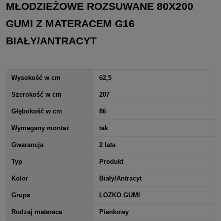
MŁODZIEŻOWE ROZSUWANE 80X200
GUMI Z MATERACEM G16
BIAŁY/ANTRACYT
Wysokość w cm
62,5
Szerokość w cm
207
Głębokość w cm
86
Wymagany montaż
tak
Gwarancja
2 lata
Typ
Produkt
Kolor
Biały/Antracyt
Grupa
LOZKO GUMI
Rodzaj materaca
Piankowy